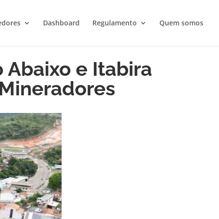
edores
Dashboard
Regulamento
Quem somos
 Abaixo e Itabira
s Mineradores