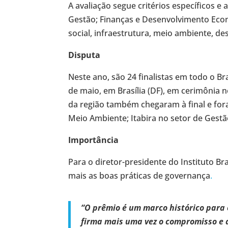
A avaliação segue critérios específicos e
Gestão; Finanças e Desenvolvimento Econ
social, infraestrutura, meio ambiente, d
Disputa
Neste ano, são 24 finalistas em todo o B
de maio, em Brasília (DF), em cerimônia 
da região também chegaram à final e for
Meio Ambiente; Itabira no setor de Gest
Importância
Para o diretor-presidente do Instituto B
mais as boas práticas de governança
.
“O prêmio é um marco histórico para
firma mais uma vez o compromisso e a