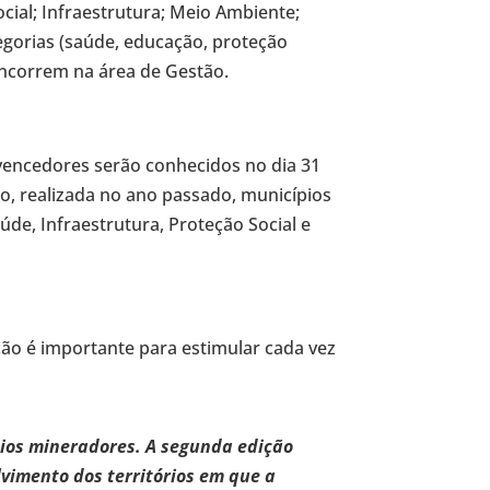
ocial; Infraestrutura; Meio Ambiente;
egorias (saúde, educação, proteção
concorrem na área de Gestão.
s vencedores serão conhecidos no dia 31
io, realizada no ano passado, municípios
de, Infraestrutura, Proteção Social e
ção é importante para estimular cada vez
pios mineradores. A segunda edição
vimento dos territórios em que a