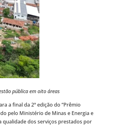
estão pública em oito áreas
ara a final da 2ª edição do “Prêmio
o pelo Ministério de Minas e Energia e
 a qualidade dos serviços prestados por