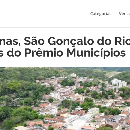
Categorias
Venc
nas, São Gonçalo do Rio
as do Prêmio Município