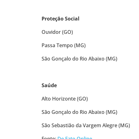
Proteção Social
Ouvidor (GO)
Passa Tempo (MG)
São Gonçalo do Rio Abaixo (MG)
Saúde
Alto Horizonte (GO)
São Gonçalo do Rio Abaixo (MG)
São Sebastião da Vargem Alegre (MG)
Fonte:
De Fato Online