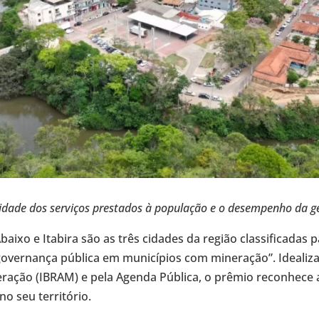
lidade dos serviços prestados à população e o desempenho da g
aixo e Itabira são as três cidades da região classificadas p
overnança pública em municípios com mineração”. Idealizad
ineração (IBRAM) e pela Agenda Pública, o prêmio reconhece
o seu território.