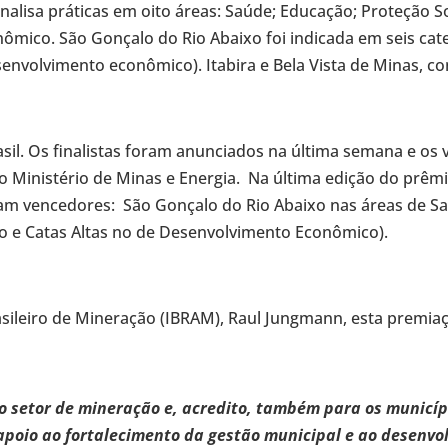
 analisa práticas em oito áreas: Saúde; Educação; Proteção S
ômico. São Gonçalo do Rio Abaixo foi indicada em seis cat
esenvolvimento econômico). Itabira e Bela Vista de Minas, 
rasil. Os finalistas foram anunciados na última semana e o
no Ministério de Minas e Energia. Na última edição do prêm
am vencedores: São Gonçalo do Rio Abaixo nas áreas de Saú
ão e Catas Altas no de Desenvolvimento Econômico).
rasileiro de Mineração (IBRAM), Raul Jungmann, esta premia
 o setor de mineração e, acredito, também para os municí
poio ao fortalecimento da gestão municipal e ao desenvol