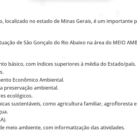
o, localizado no estado de Minas Gerais, é um importante 
atuação de São Gonçalo do Rio Abaixo na área do MEIO AM
to básico, com índices superiores à média do Estado/país.
s.
mento Econômico Ambiental.
 a preservação ambiental.
es ecológicos.
as sustentáveis, como agricultura familiar, agrofloresta e
gua.
A).
de meio ambiente, com informatização das atividades.