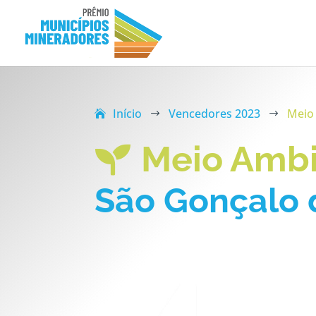
Início
Vencedores 2023
Meio
$
$
Meio Amb

São Gonçalo 