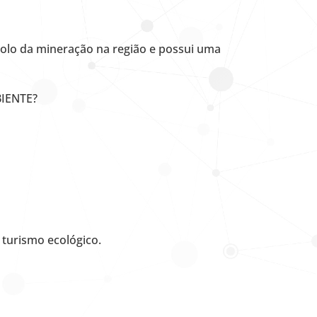
polo da mineração na região e possui uma
BIENTE?
 turismo ecológico.