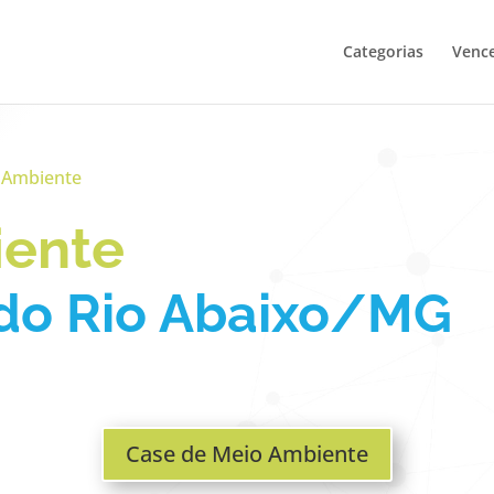
Categorias
Venc
 Ambiente
iente
do Rio Abaixo/MG
Case de Meio Ambiente