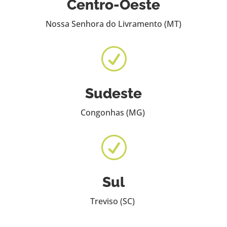
Centro-Oeste
Nossa Senhora do Livramento (MT)
R
Sudeste
Congonhas (MG)
R
Sul
Treviso (SC)