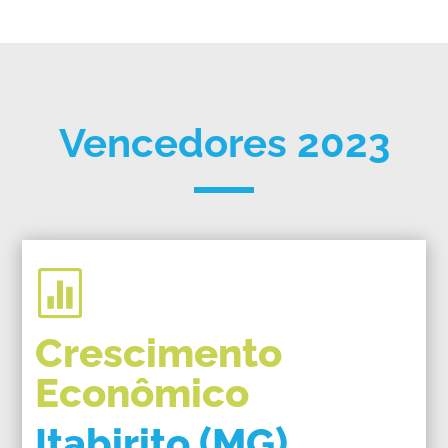
Vencedores 2023

Crescimento
Econômico
Itabirito (MG)