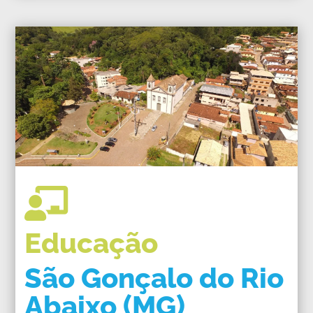

Educação
São Gonçalo do Rio
Abaixo (MG)