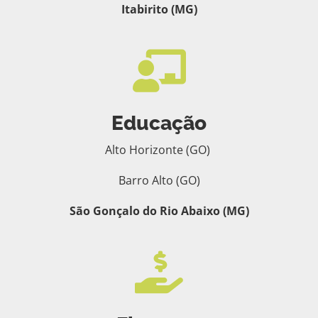
Itabirito (MG)

Educação
Alto Horizonte (GO)
Barro Alto (GO)
São Gonçalo do Rio Abaixo (MG)
