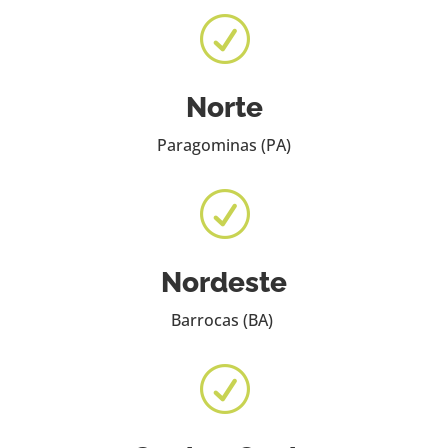
R
Norte
Paragominas (PA)
R
Nordeste
Barrocas (BA)
R